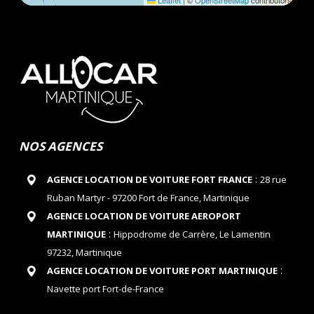
Leaflet
|
©
OpenStreetMap
contributors
NOS AGENCES
:
AGENCE LOCATION DE VOITURE FORT FRANCE
28 rue
Ruban Martyr - 97200 Fort de France, Martinique
AGENCE LOCATION DE VOITURE AEROPORT
:
MARTINIQUE
Hippodrome de Carrère, Le Lamentin
97232, Martinique
:
AGENCE LOCATION DE VOITURE PORT MARTINIQUE
Navette port Fort-de-France