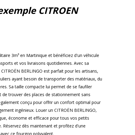
exemple CITROEN
ire 3m³ en Martinique et bénéficiez d'un véhicule
nsports et vos livraisons quotidiennes. Avec sa
e CITROËN BERLINGO est parfait pour les artisans,
iculiers ayant besoin de transporter des matériaux, du
es. Sa taille compacte lui permet de se faufiler
et de trouver des places de stationnement sans
st également conçu pour offrir un confort optimal pour
angement ingénieux. Louer un CITROËN BERLINGO,
ique, économe et efficace pour tous vos petits
e. Réservez dès maintenant et profitez d'une
 avec ce fourgon polyvalent.