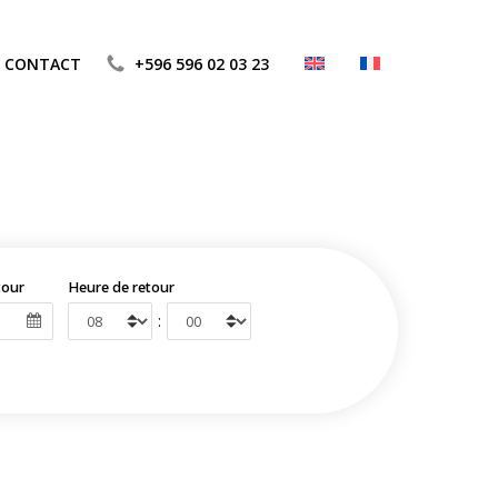
CONTACT
+596 596 02 03 23
tour
Heure de retour
: