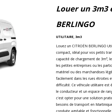
Louer un 3m3 
BERLINGO
UTILITAIRE
,
3m3
Louez un CITROËN BERLINGO Utilita
compact, idéal pour vos petits tra
capacité de chargement de 3m³, l
les petites entreprises ou les part
matériel ou des marchandises légèr
facilement dans les rues étroites 
difficulté. Ce véhicule utilitaire e
le conducteur et un espace de r
c'est opter pour une solution prat
besoins de transport en Martiniqu
conduite agréable et fonctionnelle