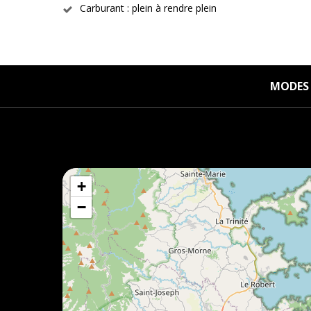
Carburant : plein à rendre plein
MODES 
+
−