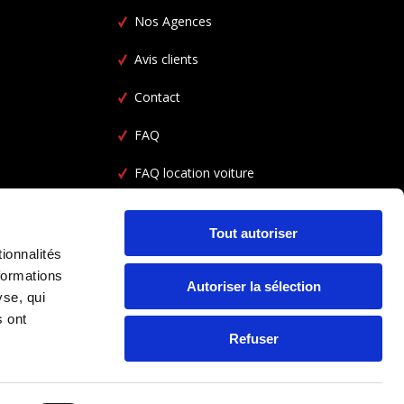
Nos Agences
Avis clients
Contact
FAQ
FAQ location voiture
CGV
Tout autoriser
ionnalités
formations
Autoriser la sélection
yse, qui
s ont
Refuser