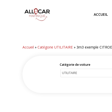
Skip
to
ACCUEIL
main
content
Accueil
»
Catégorie UTILITAIRE
»
3m3 exemple CITRO
Catégorie de voiture