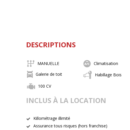
DESCRIPTIONS
MANUELLE
Climatisation
Galerie de toit
Habillage Bois
100 CV
INCLUS À LA LOCATION
Killométrage illimité
Assurance tous risques (hors franchise)