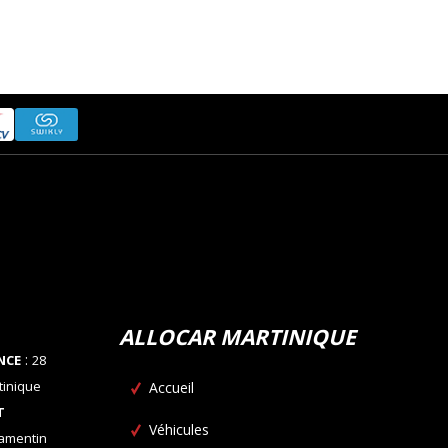
ALLOCAR MARTINIQUE
:
NCE
28
tinique
Accueil
T
Véhicules
Lamentin