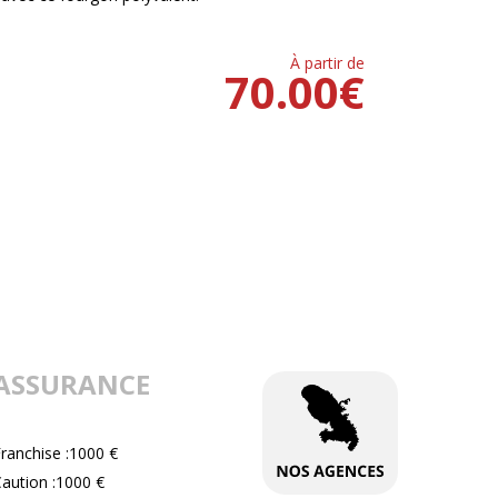
À partir de
70.00
€
ASSURANCE
ranchise :1000 €
aution :1000 €