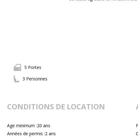
5 Portes
3 Personnes
CONDITIONS DE LOCATION
Age minimum :20 ans
F
Années de permis :2 ans
C