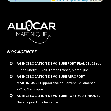
Leaflet
|
©
OpenStreetMap
contributors
NOS AGENCES
:
AGENCE LOCATION DE VOITURE FORT FRANCE
28 rue
Ruban Martyr - 97200 Fort de France, Martinique
AGENCE LOCATION DE VOITURE AEROPORT
:
MARTINIQUE
Hippodrome de Carrère, Le Lamentin
97232, Martinique
:
AGENCE LOCATION DE VOITURE PORT MARTINIQUE
Navette port Fort-de-France