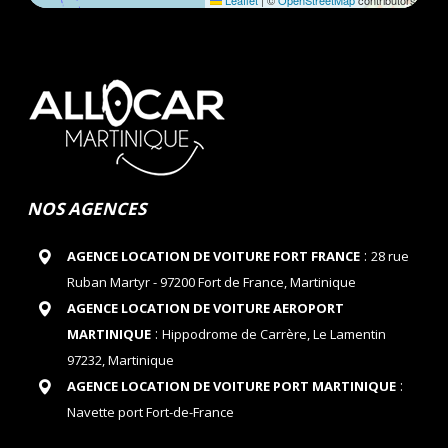
Leaflet
|
©
OpenStreetMap
contributors
NOS AGENCES
:
AGENCE LOCATION DE VOITURE FORT FRANCE
28 rue
Ruban Martyr - 97200 Fort de France, Martinique
AGENCE LOCATION DE VOITURE AEROPORT
:
MARTINIQUE
Hippodrome de Carrère, Le Lamentin
97232, Martinique
:
AGENCE LOCATION DE VOITURE PORT MARTINIQUE
Navette port Fort-de-France