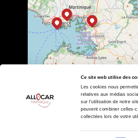
Ce site web utilise des co
Les cookies nous permetten
relatives aux médias socia
sur l'utilisation de notre 
Leaflet
|
©
OpenStreetMap
peuvent combiner celles-ci
collectées lors de votre uti