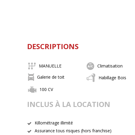
DESCRIPTIONS
MANUELLE
Climatisation
Galerie de toit
Habillage Bois
100 CV
INCLUS À LA LOCATION
Killométrage illimité
Assurance tous risques (hors franchise)