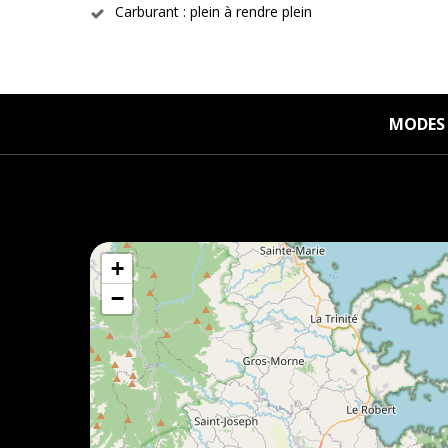
Carburant : plein à rendre plein
MODES 
+
−