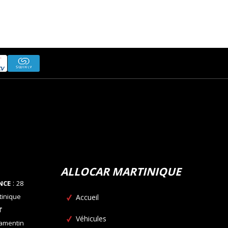
ALLOCAR MARTINIQUE
:
NCE
28
tinique
Accueil
T
Véhicules
Lamentin