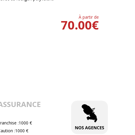
À partir de
70.00
€
ASSURANCE
ranchise :1000 €
aution :1000 €