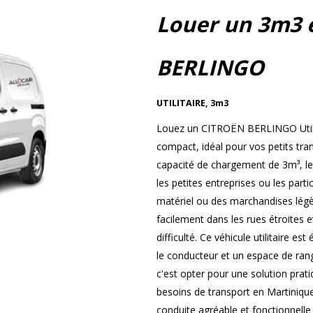
Louer un 3m3 
BERLINGO
UTILITAIRE
,
3m3
Louez un CITROËN BERLINGO Utilita
compact, idéal pour vos petits tra
capacité de chargement de 3m³, l
les petites entreprises ou les part
matériel ou des marchandises légèr
facilement dans les rues étroites 
difficulté. Ce véhicule utilitaire e
le conducteur et un espace de r
c'est opter pour une solution prat
besoins de transport en Martiniqu
conduite agréable et fonctionnelle