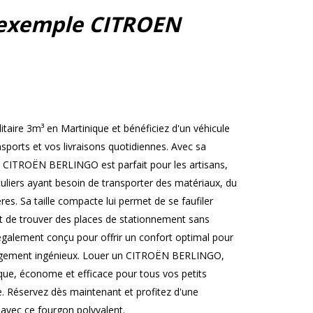
exemple CITROEN
ire 3m³ en Martinique et bénéficiez d'un véhicule
nsports et vos livraisons quotidiennes. Avec sa
e CITROËN BERLINGO est parfait pour les artisans,
iculiers ayant besoin de transporter des matériaux, du
es. Sa taille compacte lui permet de se faufiler
et de trouver des places de stationnement sans
st également conçu pour offrir un confort optimal pour
angement ingénieux. Louer un CITROËN BERLINGO,
ique, économe et efficace pour tous vos petits
e. Réservez dès maintenant et profitez d'une
 avec ce fourgon polyvalent.