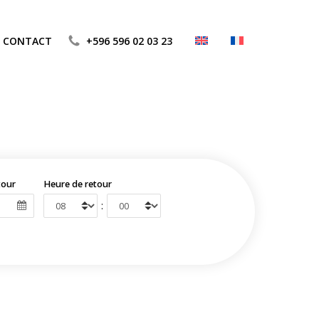
CONTACT
+596 596 02 03 23
tour
Heure de retour
: