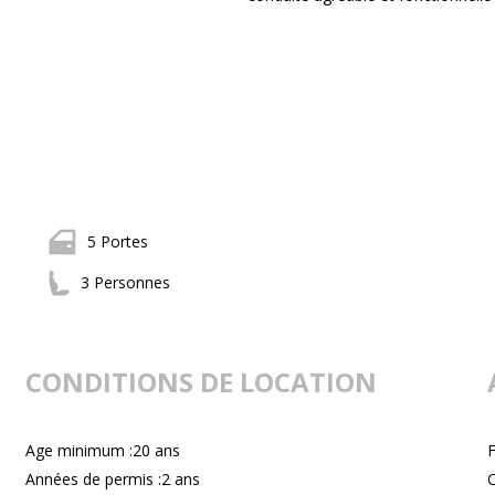
5 Portes
3 Personnes
CONDITIONS DE LOCATION
Age minimum :20 ans
F
Années de permis :2 ans
C