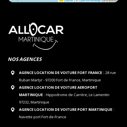
Leaflet
|
©
OpenStreetMap
contributors
NOS AGENCES
:
AGENCE LOCATION DE VOITURE FORT FRANCE
28 rue
Ruban Martyr - 97200 Fort de France, Martinique
AGENCE LOCATION DE VOITURE AEROPORT
:
MARTINIQUE
Hippodrome de Carrère, Le Lamentin
97232, Martinique
:
AGENCE LOCATION DE VOITURE PORT MARTINIQUE
Navette port Fort-de-France