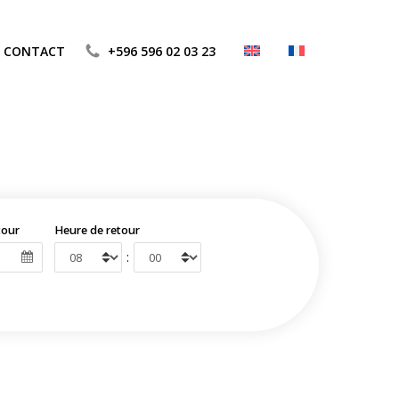
CONTACT
+596 596 02 03 23
tour
Heure de retour
: