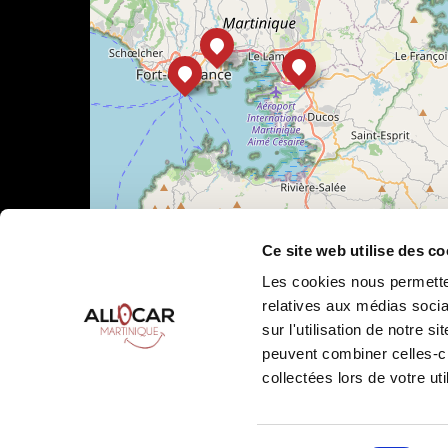
Ce site web utilise des co
Les cookies nous permetten
relatives aux médias socia
sur l'utilisation de notre 
Leaflet
|
©
OpenStreetMap
peuvent combiner celles-ci
collectées lors de votre uti