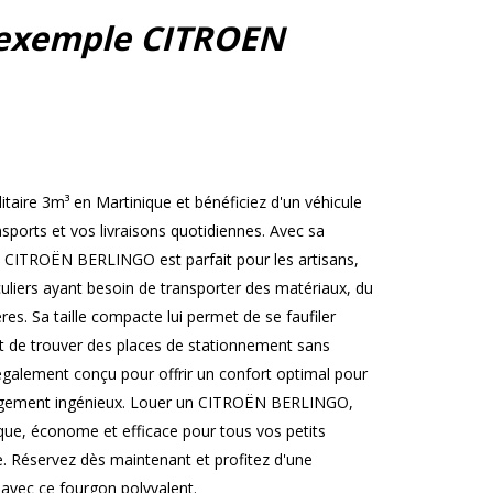
exemple CITROEN
ire 3m³ en Martinique et bénéficiez d'un véhicule
nsports et vos livraisons quotidiennes. Avec sa
e CITROËN BERLINGO est parfait pour les artisans,
iculiers ayant besoin de transporter des matériaux, du
es. Sa taille compacte lui permet de se faufiler
et de trouver des places de stationnement sans
st également conçu pour offrir un confort optimal pour
angement ingénieux. Louer un CITROËN BERLINGO,
ique, économe et efficace pour tous vos petits
e. Réservez dès maintenant et profitez d'une
 avec ce fourgon polyvalent.