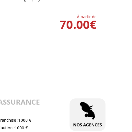
À partir de
70.00
€
ASSURANCE
ranchise :1000 €
aution :1000 €