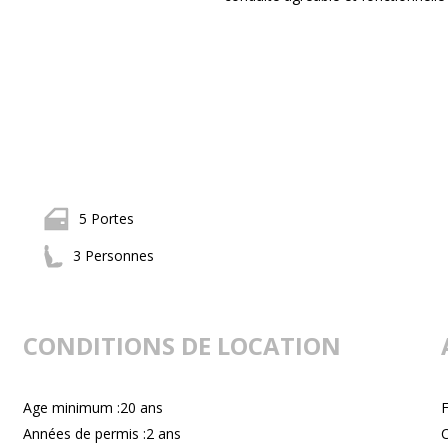
5 Portes
3 Personnes
CONDITIONS DE LOCATION
Age minimum :20 ans
F
Années de permis :2 ans
C