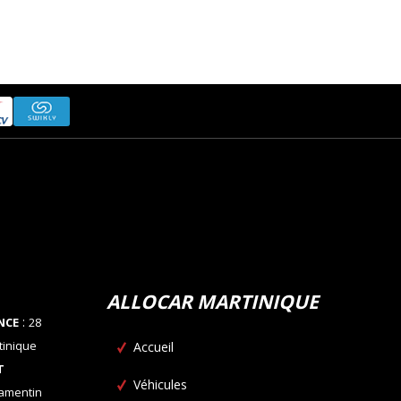
ALLOCAR MARTINIQUE
:
NCE
28
tinique
Accueil
T
Véhicules
Lamentin