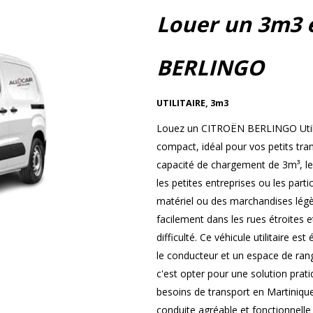
Louer un 3m3 
BERLINGO
UTILITAIRE
,
3m3
Louez un CITROËN BERLINGO Utilita
compact, idéal pour vos petits tra
capacité de chargement de 3m³, l
les petites entreprises ou les part
matériel ou des marchandises légèr
facilement dans les rues étroites 
difficulté. Ce véhicule utilitaire e
le conducteur et un espace de r
c'est opter pour une solution prat
besoins de transport en Martiniqu
conduite agréable et fonctionnelle