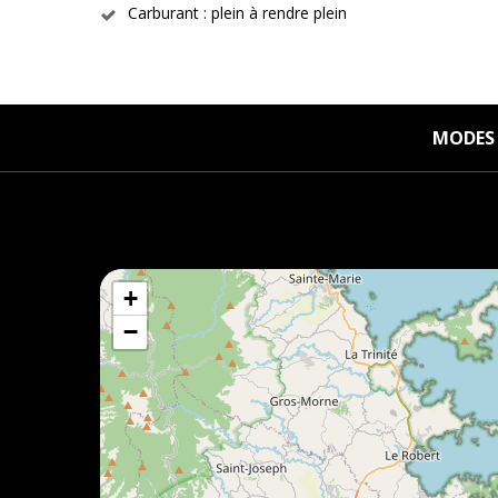
Carburant : plein à rendre plein
MODES 
+
−