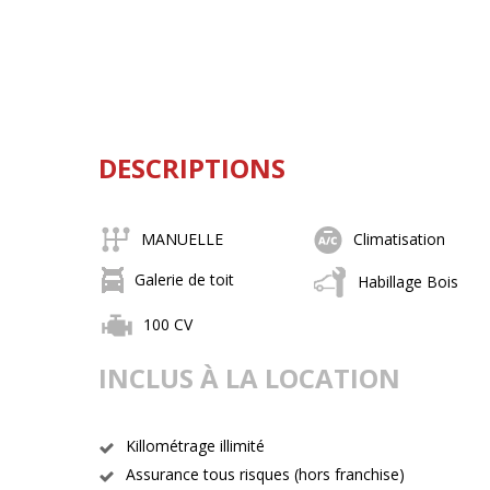
DESCRIPTIONS
MANUELLE
Climatisation
Galerie de toit
Habillage Bois
100 CV
INCLUS À LA LOCATION
Killométrage illimité
Assurance tous risques (hors franchise)