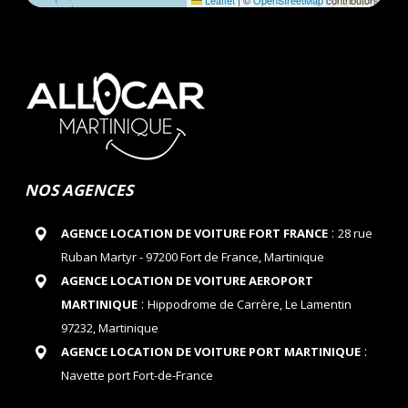
Leaflet
|
©
OpenStreetMap
contributors
NOS AGENCES
:
AGENCE LOCATION DE VOITURE FORT FRANCE
28 rue
Ruban Martyr - 97200 Fort de France, Martinique
AGENCE LOCATION DE VOITURE AEROPORT
:
MARTINIQUE
Hippodrome de Carrère, Le Lamentin
97232, Martinique
:
AGENCE LOCATION DE VOITURE PORT MARTINIQUE
Navette port Fort-de-France