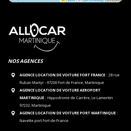
Leaflet
|
©
OpenStreetMap
contributors
NOS AGENCES
:
AGENCE LOCATION DE VOITURE FORT FRANCE
28 rue
Ruban Martyr - 97200 Fort de France, Martinique
AGENCE LOCATION DE VOITURE AEROPORT
:
MARTINIQUE
Hippodrome de Carrère, Le Lamentin
97232, Martinique
:
AGENCE LOCATION DE VOITURE PORT MARTINIQUE
Navette port Fort-de-France