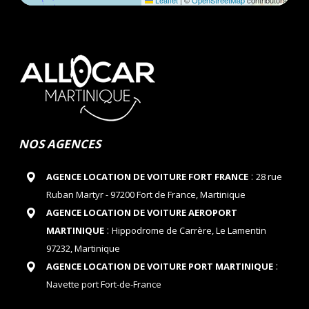
Leaflet
|
©
OpenStreetMap
contributors
NOS AGENCES
:
AGENCE LOCATION DE VOITURE FORT FRANCE
28 rue
Ruban Martyr - 97200 Fort de France, Martinique
AGENCE LOCATION DE VOITURE AEROPORT
:
MARTINIQUE
Hippodrome de Carrère, Le Lamentin
97232, Martinique
:
AGENCE LOCATION DE VOITURE PORT MARTINIQUE
Navette port Fort-de-France