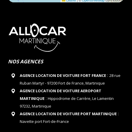
Leaflet
|
©
OpenStreetMap
contributors
NOS AGENCES
:
AGENCE LOCATION DE VOITURE FORT FRANCE
28 rue
Ruban Martyr - 97200 Fort de France, Martinique
AGENCE LOCATION DE VOITURE AEROPORT
:
MARTINIQUE
Hippodrome de Carrère, Le Lamentin
97232, Martinique
:
AGENCE LOCATION DE VOITURE PORT MARTINIQUE
Navette port Fort-de-France