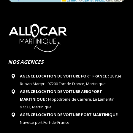
Leaflet
|
©
OpenStreetMap
contributors
NOS AGENCES
:
AGENCE LOCATION DE VOITURE FORT FRANCE
28 rue
Ruban Martyr - 97200 Fort de France, Martinique
AGENCE LOCATION DE VOITURE AEROPORT
:
MARTINIQUE
Hippodrome de Carrère, Le Lamentin
97232, Martinique
:
AGENCE LOCATION DE VOITURE PORT MARTINIQUE
Navette port Fort-de-France