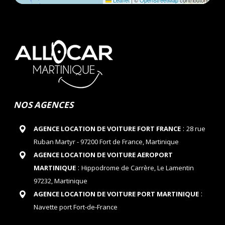
Leaflet
|
©
OpenStreetMap
contributors
NOS AGENCES
:
AGENCE LOCATION DE VOITURE FORT FRANCE
28 rue
Ruban Martyr - 97200 Fort de France, Martinique
AGENCE LOCATION DE VOITURE AEROPORT
:
MARTINIQUE
Hippodrome de Carrère, Le Lamentin
97232, Martinique
:
AGENCE LOCATION DE VOITURE PORT MARTINIQUE
Navette port Fort-de-France