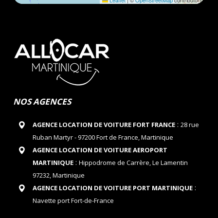
Leaflet
|
©
OpenStreetMap
contributors
NOS AGENCES
:
AGENCE LOCATION DE VOITURE FORT FRANCE
28 rue
Ruban Martyr - 97200 Fort de France, Martinique
AGENCE LOCATION DE VOITURE AEROPORT
:
MARTINIQUE
Hippodrome de Carrère, Le Lamentin
97232, Martinique
:
AGENCE LOCATION DE VOITURE PORT MARTINIQUE
Navette port Fort-de-France