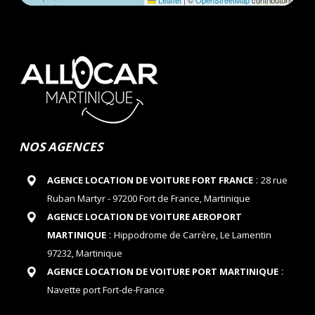
Leaflet
|
©
OpenStreetMap
contributors
NOS AGENCES
:
AGENCE LOCATION DE VOITURE FORT FRANCE
28 rue
Ruban Martyr - 97200 Fort de France, Martinique
AGENCE LOCATION DE VOITURE AEROPORT
:
MARTINIQUE
Hippodrome de Carrère, Le Lamentin
97232, Martinique
:
AGENCE LOCATION DE VOITURE PORT MARTINIQUE
Navette port Fort-de-France