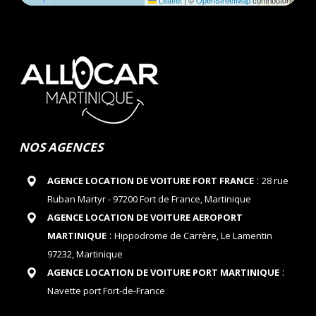
Leaflet
|
©
OpenStreetMap
contributors
NOS AGENCES
:
AGENCE LOCATION DE VOITURE FORT FRANCE
28 rue
Ruban Martyr - 97200 Fort de France, Martinique
AGENCE LOCATION DE VOITURE AEROPORT
:
MARTINIQUE
Hippodrome de Carrère, Le Lamentin
97232, Martinique
:
AGENCE LOCATION DE VOITURE PORT MARTINIQUE
Navette port Fort-de-France