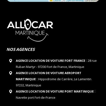
Leaflet
|
©
OpenStreetMap
contributors
NOS AGENCES
:
AGENCE LOCATION DE VOITURE FORT FRANCE
28 rue
Ruban Martyr - 97200 Fort de France, Martinique
AGENCE LOCATION DE VOITURE AEROPORT
:
MARTINIQUE
Hippodrome de Carrère, Le Lamentin
97232, Martinique
:
AGENCE LOCATION DE VOITURE PORT MARTINIQUE
Navette port Fort-de-France