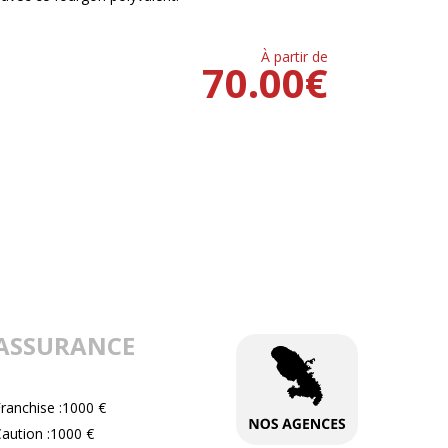
À partir de
70.00
€
ASSURANCE
ranchise :1000 €
aution :1000 €