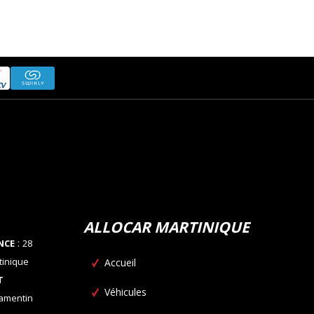
ALLOCAR MARTINIQUE
:
NCE
28
tinique
Accueil
T
Véhicules
Lamentin