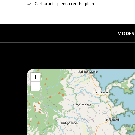
Carburant : plein à rendre plein
MODES 
+
−