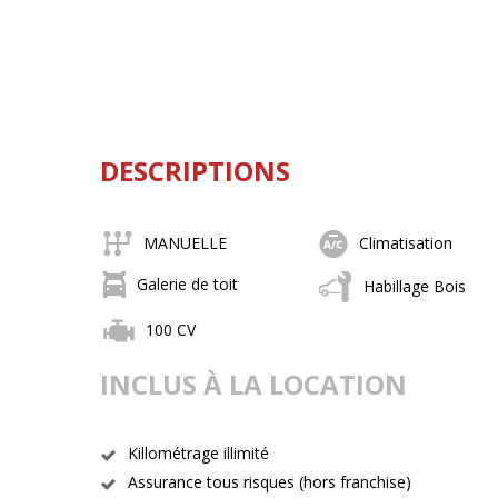
DESCRIPTIONS
MANUELLE
Climatisation
Galerie de toit
Habillage Bois
100 CV
INCLUS À LA LOCATION
Killométrage illimité
Assurance tous risques (hors franchise)