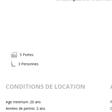
5 Portes
3 Personnes
CONDITIONS DE LOCATION
Age minimum :20 ans
F
Années de permis :2 ans
C