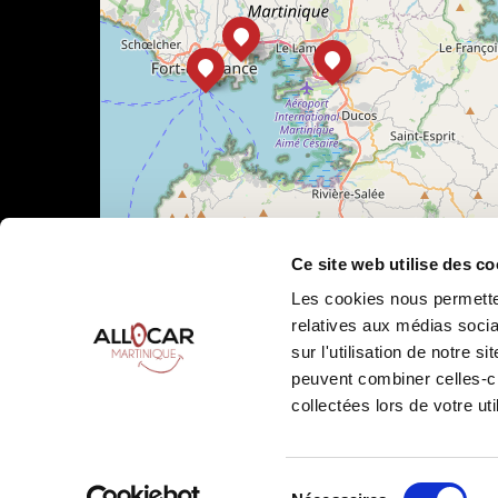
Ce site web utilise des co
Les cookies nous permetten
relatives aux médias socia
sur l'utilisation de notre 
Leaflet
|
©
OpenStreetMap
peuvent combiner celles-ci
collectées lors de votre uti
Sélection