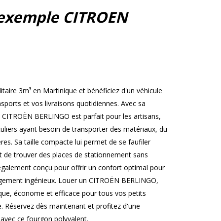
exemple CITROEN
ire 3m³ en Martinique et bénéficiez d'un véhicule
nsports et vos livraisons quotidiennes. Avec sa
e CITROËN BERLINGO est parfait pour les artisans,
iculiers ayant besoin de transporter des matériaux, du
es. Sa taille compacte lui permet de se faufiler
et de trouver des places de stationnement sans
st également conçu pour offrir un confort optimal pour
angement ingénieux. Louer un CITROËN BERLINGO,
ique, économe et efficace pour tous vos petits
e. Réservez dès maintenant et profitez d'une
 avec ce fourgon polyvalent.