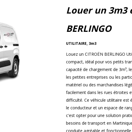
Louer un 3m3 
BERLINGO
UTILITAIRE
,
3m3
Louez un CITROËN BERLINGO Utilita
compact, idéal pour vos petits tra
capacité de chargement de 3m³, l
les petites entreprises ou les part
matériel ou des marchandises légèr
facilement dans les rues étroites 
difficulté. Ce véhicule utilitaire e
le conducteur et un espace de r
c'est opter pour une solution prat
besoins de transport en Martiniqu
conduite agréable et fonctionnelle