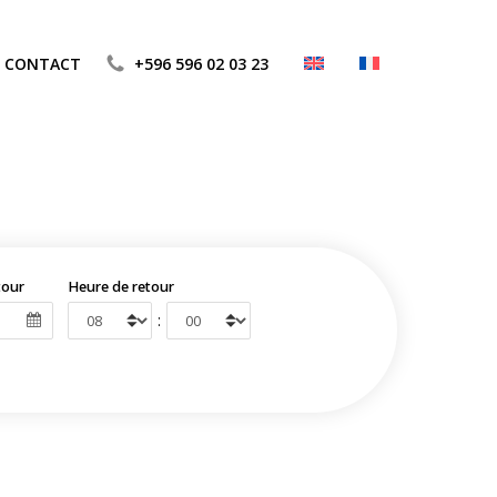
CONTACT
+596 596 02 03 23
tour
Heure de retour
: