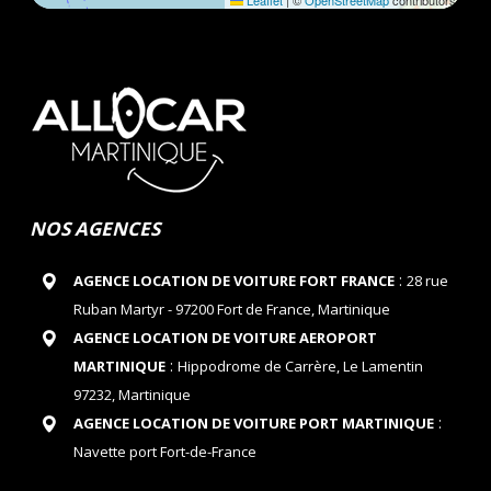
Leaflet
|
©
OpenStreetMap
contributors
NOS AGENCES
:
AGENCE LOCATION DE VOITURE FORT FRANCE
28 rue
Ruban Martyr - 97200 Fort de France, Martinique
AGENCE LOCATION DE VOITURE AEROPORT
:
MARTINIQUE
Hippodrome de Carrère, Le Lamentin
97232, Martinique
:
AGENCE LOCATION DE VOITURE PORT MARTINIQUE
Navette port Fort-de-France