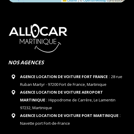
Leaflet
|
©
OpenStreetMap
contributors
NOS AGENCES
:
AGENCE LOCATION DE VOITURE FORT FRANCE
28 rue
Ruban Martyr - 97200 Fort de France, Martinique
AGENCE LOCATION DE VOITURE AEROPORT
:
MARTINIQUE
Hippodrome de Carrère, Le Lamentin
97232, Martinique
:
AGENCE LOCATION DE VOITURE PORT MARTINIQUE
Navette port Fort-de-France