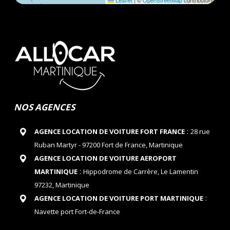
Leaflet
|
©
OpenStreetMap
contributors
NOS AGENCES
:
AGENCE LOCATION DE VOITURE FORT FRANCE
28 rue
Ruban Martyr - 97200 Fort de France, Martinique
AGENCE LOCATION DE VOITURE AEROPORT
:
MARTINIQUE
Hippodrome de Carrère, Le Lamentin
97232, Martinique
:
AGENCE LOCATION DE VOITURE PORT MARTINIQUE
Navette port Fort-de-France