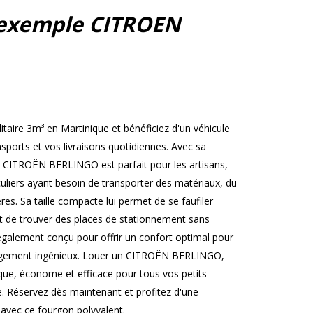
exemple CITROEN
ire 3m³ en Martinique et bénéficiez d'un véhicule
nsports et vos livraisons quotidiennes. Avec sa
e CITROËN BERLINGO est parfait pour les artisans,
iculiers ayant besoin de transporter des matériaux, du
es. Sa taille compacte lui permet de se faufiler
et de trouver des places de stationnement sans
st également conçu pour offrir un confort optimal pour
angement ingénieux. Louer un CITROËN BERLINGO,
ique, économe et efficace pour tous vos petits
e. Réservez dès maintenant et profitez d'une
 avec ce fourgon polyvalent.