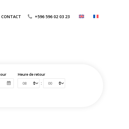
CONTACT
+596 596 02 03 23
tour
Heure de retour
: