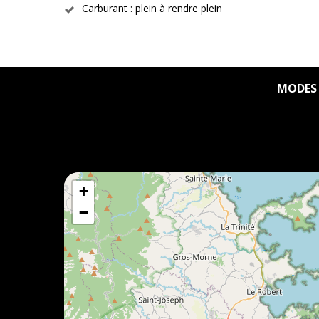
Carburant : plein à rendre plein
MODES 
+
−