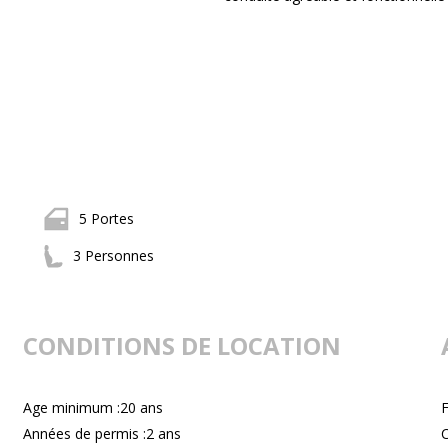
5 Portes
3 Personnes
CONDITIONS DE LOCATION
Age minimum :20 ans
F
Années de permis :2 ans
C