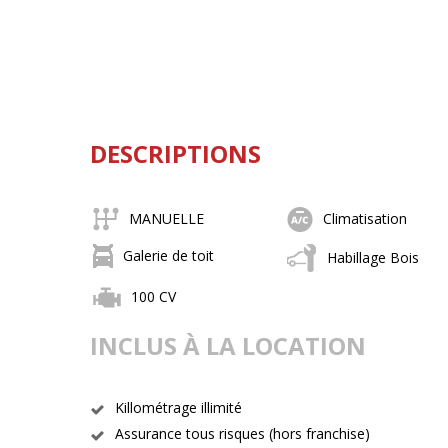
DESCRIPTIONS
MANUELLE
Climatisation
Galerie de toit
Habillage Bois
100 CV
INCLUS À LA LOCATION
Killométrage illimité
Assurance tous risques (hors franchise)