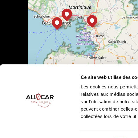
Ce site web utilise des co
Les cookies nous permetten
relatives aux médias socia
sur l'utilisation de notre 
Leaflet
|
©
OpenStreetMap
peuvent combiner celles-ci
collectées lors de votre uti