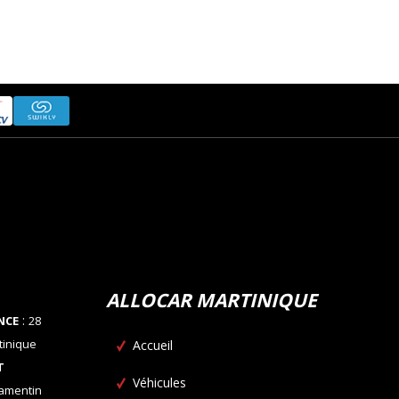
ALLOCAR MARTINIQUE
:
NCE
28
tinique
Accueil
T
Véhicules
Lamentin