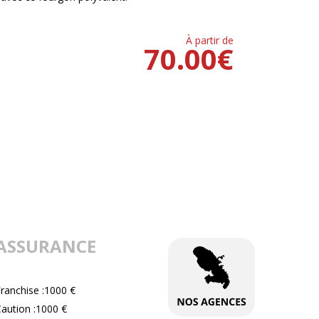
À partir de
70.00
€
ASSURANCE
ranchise :1000 €
aution :1000 €