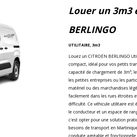
Louer un 3m3 
BERLINGO
UTILITAIRE
,
3m3
Louez un CITROËN BERLINGO Utilita
compact, idéal pour vos petits tra
capacité de chargement de 3m³, l
les petites entreprises ou les part
matériel ou des marchandises légèr
facilement dans les rues étroites 
difficulté. Ce véhicule utilitaire e
le conducteur et un espace de r
c'est opter pour une solution prat
besoins de transport en Martiniqu
conduite agréable et fonctionnelle