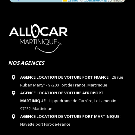
Leaflet
|
©
OpenStreetMap
contributors
NOS AGENCES
:
AGENCE LOCATION DE VOITURE FORT FRANCE
28 rue
Ruban Martyr - 97200 Fort de France, Martinique
AGENCE LOCATION DE VOITURE AEROPORT
:
MARTINIQUE
Hippodrome de Carrère, Le Lamentin
97232, Martinique
:
AGENCE LOCATION DE VOITURE PORT MARTINIQUE
Navette port Fort-de-France