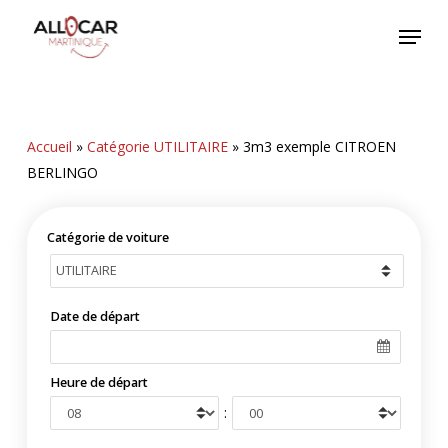
Skip
Menu
to
main
content
Accueil
»
Catégorie UTILITAIRE
»
3m3 exemple CITROEN
BERLINGO
Catégorie de voiture
Date de départ
Heure de départ
: