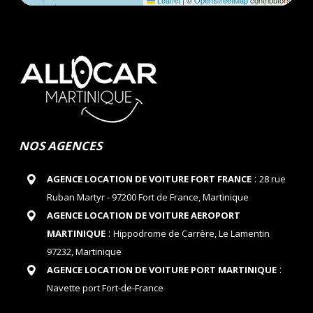
Leaflet
|
©
OpenStreetMap
contributors
NOS AGENCES
:
AGENCE LOCATION DE VOITURE FORT FRANCE
28 rue
Ruban Martyr - 97200 Fort de France, Martinique
AGENCE LOCATION DE VOITURE AEROPORT
:
MARTINIQUE
Hippodrome de Carrère, Le Lamentin
97232, Martinique
:
AGENCE LOCATION DE VOITURE PORT MARTINIQUE
Navette port Fort-de-France