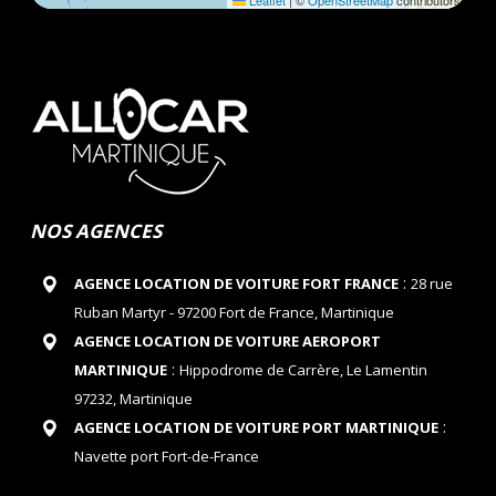
Leaflet
|
©
OpenStreetMap
contributors
NOS AGENCES
:
AGENCE LOCATION DE VOITURE FORT FRANCE
28 rue
Ruban Martyr - 97200 Fort de France, Martinique
AGENCE LOCATION DE VOITURE AEROPORT
:
MARTINIQUE
Hippodrome de Carrère, Le Lamentin
97232, Martinique
:
AGENCE LOCATION DE VOITURE PORT MARTINIQUE
Navette port Fort-de-France