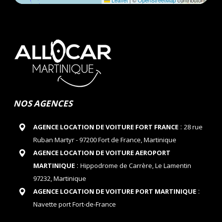
Leaflet
|
©
OpenStreetMap
contributors
NOS AGENCES
:
AGENCE LOCATION DE VOITURE FORT FRANCE
28 rue
Ruban Martyr - 97200 Fort de France, Martinique
AGENCE LOCATION DE VOITURE AEROPORT
:
MARTINIQUE
Hippodrome de Carrère, Le Lamentin
97232, Martinique
:
AGENCE LOCATION DE VOITURE PORT MARTINIQUE
Navette port Fort-de-France