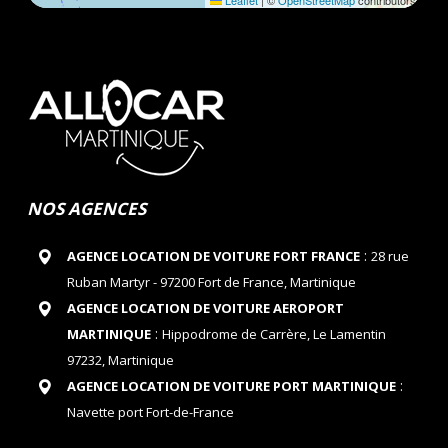
Leaflet
|
©
OpenStreetMap
contributors
NOS AGENCES
:
AGENCE LOCATION DE VOITURE FORT FRANCE
28 rue
Ruban Martyr - 97200 Fort de France, Martinique
AGENCE LOCATION DE VOITURE AEROPORT
:
MARTINIQUE
Hippodrome de Carrère, Le Lamentin
97232, Martinique
:
AGENCE LOCATION DE VOITURE PORT MARTINIQUE
Navette port Fort-de-France