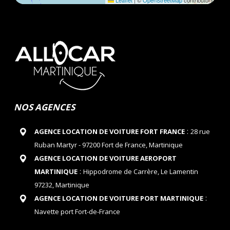
Leaflet
|
©
OpenStreetMap
contributors
NOS AGENCES
:
AGENCE LOCATION DE VOITURE FORT FRANCE
28 rue
Ruban Martyr - 97200 Fort de France, Martinique
AGENCE LOCATION DE VOITURE AEROPORT
:
MARTINIQUE
Hippodrome de Carrère, Le Lamentin
97232, Martinique
:
AGENCE LOCATION DE VOITURE PORT MARTINIQUE
Navette port Fort-de-France