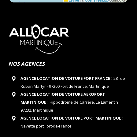
Leaflet
|
©
OpenStreetMap
contributors
NOS AGENCES
:
AGENCE LOCATION DE VOITURE FORT FRANCE
28 rue
Ruban Martyr - 97200 Fort de France, Martinique
AGENCE LOCATION DE VOITURE AEROPORT
:
MARTINIQUE
Hippodrome de Carrère, Le Lamentin
97232, Martinique
:
AGENCE LOCATION DE VOITURE PORT MARTINIQUE
Navette port Fort-de-France