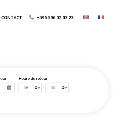
CONTACT
+596 596 02 03 23
tour
Heure de retour
: