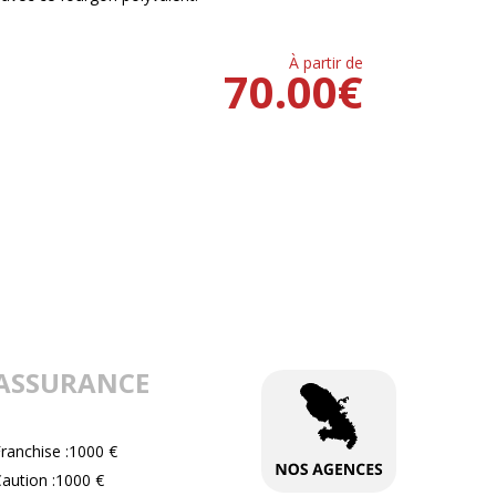
À partir de
70.00
€
ASSURANCE
ranchise :1000 €
aution :1000 €