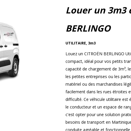
Louer un 3m3 
BERLINGO
UTILITAIRE
,
3m3
Louez un CITROËN BERLINGO Utilita
compact, idéal pour vos petits tra
capacité de chargement de 3m³, l
les petites entreprises ou les part
matériel ou des marchandises légèr
facilement dans les rues étroites 
difficulté. Ce véhicule utilitaire e
le conducteur et un espace de r
c'est opter pour une solution prat
besoins de transport en Martiniqu
conduite agréable et fonctionnelle