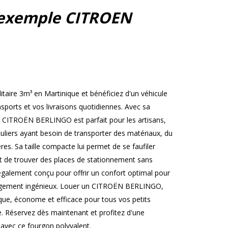
exemple CITROEN
ire 3m³ en Martinique et bénéficiez d'un véhicule
nsports et vos livraisons quotidiennes. Avec sa
e CITROËN BERLINGO est parfait pour les artisans,
iculiers ayant besoin de transporter des matériaux, du
es. Sa taille compacte lui permet de se faufiler
et de trouver des places de stationnement sans
st également conçu pour offrir un confort optimal pour
angement ingénieux. Louer un CITROËN BERLINGO,
ique, économe et efficace pour tous vos petits
e. Réservez dès maintenant et profitez d'une
 avec ce fourgon polyvalent.