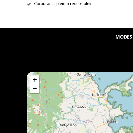
Carburant : plein à rendre plein
MODES 
+
−