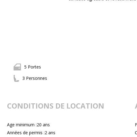
5 Portes
3 Personnes
CONDITIONS DE LOCATION
Age minimum :20 ans
F
Années de permis :2 ans
C