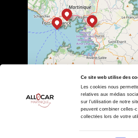
Ce site web utilise des co
Les cookies nous permetten
relatives aux médias socia
sur l'utilisation de notre 
Leaflet
|
©
OpenStreetMap
peuvent combiner celles-ci
collectées lors de votre uti