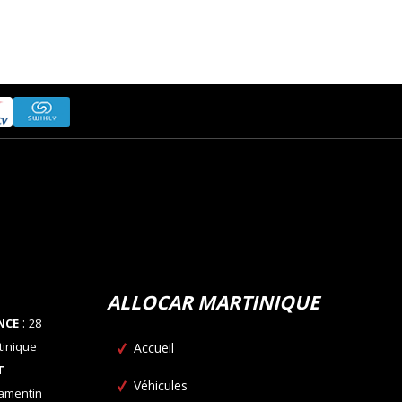
ALLOCAR MARTINIQUE
:
NCE
28
tinique
Accueil
T
Véhicules
Lamentin