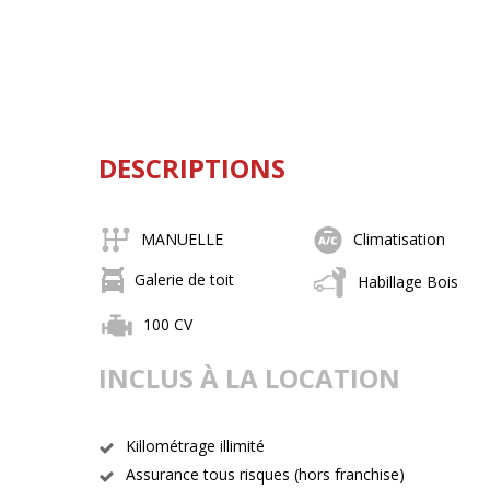
DESCRIPTIONS
MANUELLE
Climatisation
Galerie de toit
Habillage Bois
100 CV
INCLUS À LA LOCATION
Killométrage illimité
Assurance tous risques (hors franchise)