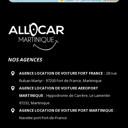
Leaflet
|
©
OpenStreetMap
contributors
NOS AGENCES
:
AGENCE LOCATION DE VOITURE FORT FRANCE
28 rue
Ruban Martyr - 97200 Fort de France, Martinique
AGENCE LOCATION DE VOITURE AEROPORT
:
MARTINIQUE
Hippodrome de Carrère, Le Lamentin
97232, Martinique
:
AGENCE LOCATION DE VOITURE PORT MARTINIQUE
Navette port Fort-de-France