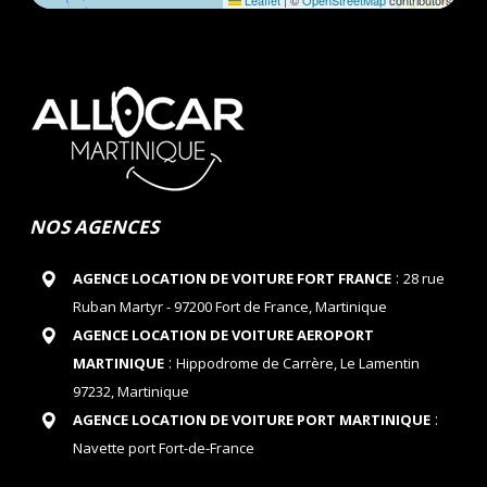
Leaflet
|
©
OpenStreetMap
contributors
NOS AGENCES
:
AGENCE LOCATION DE VOITURE FORT FRANCE
28 rue
Ruban Martyr - 97200 Fort de France, Martinique
AGENCE LOCATION DE VOITURE AEROPORT
:
MARTINIQUE
Hippodrome de Carrère, Le Lamentin
97232, Martinique
:
AGENCE LOCATION DE VOITURE PORT MARTINIQUE
Navette port Fort-de-France