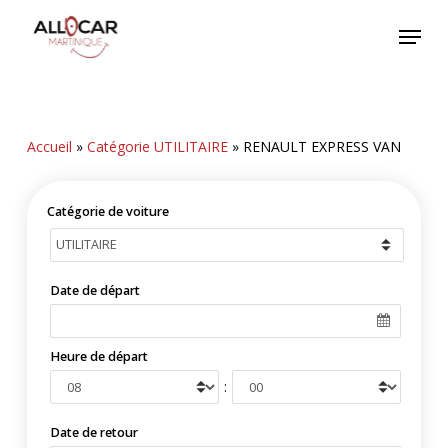
Skip
Menu
to
main
content
Accueil
»
Catégorie UTILITAIRE
»
RENAULT EXPRESS VAN
Catégorie de voiture
Date de départ
Heure de départ
:
Date de retour