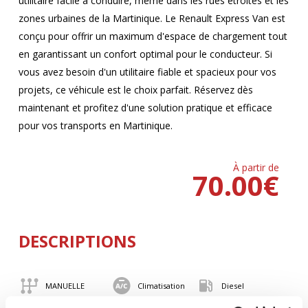
utilitaire facile à conduire, même dans les rues étroites et les
zones urbaines de la Martinique. Le Renault Express Van est
conçu pour offrir un maximum d'espace de chargement tout
en garantissant un confort optimal pour le conducteur. Si
vous avez besoin d'un utilitaire fiable et spacieux pour vos
projets, ce véhicule est le choix parfait. Réservez dès
maintenant et profitez d'une solution pratique et efficace
pour vos transports en Martinique.
À partir de
70.00
€
DESCRIPTIONS
MANUELLE
Climatisation
Diesel