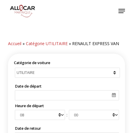
Skip
Menu
to
main
content
Accueil
»
Catégorie UTILITAIRE
»
RENAULT EXPRESS VAN
Catégorie de voiture
Date de départ
Heure de départ
:
Date de retour