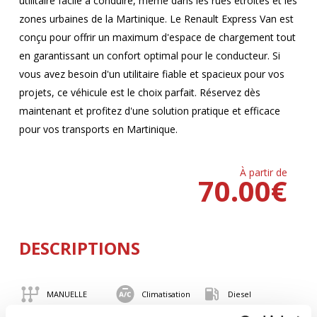
utilitaire facile à conduire, même dans les rues étroites et les
zones urbaines de la Martinique. Le Renault Express Van est
conçu pour offrir un maximum d'espace de chargement tout
en garantissant un confort optimal pour le conducteur. Si
vous avez besoin d'un utilitaire fiable et spacieux pour vos
projets, ce véhicule est le choix parfait. Réservez dès
maintenant et profitez d'une solution pratique et efficace
pour vos transports en Martinique.
À partir de
70.00
€
DESCRIPTIONS
MANUELLE
Climatisation
Diesel