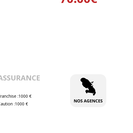
ASSURANCE
ranchise :1000 €
aution :1000 €