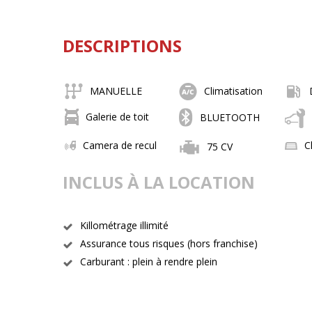
DESCRIPTIONS
MANUELLE
Climatisation
Galerie de toit
BLUETOOTH
Camera de recul
C
75 CV
INCLUS À LA LOCATION
Killométrage illimité
Assurance tous risques (hors franchise)
Carburant : plein à rendre plein