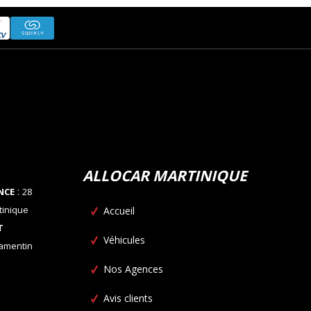
ALLOCAR MARTINIQUE
:
NCE
28
tinique
Accueil
T
Véhicules
Lamentin
Nos Agences
Avis clients