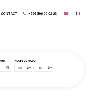
CONTACT
+596 596 02 03 23
tour
Heure de retour
: