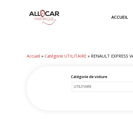
Skip
to
ACCUEIL
main
content
Accueil
»
Catégorie UTILITAIRE
»
RENAULT EXPRESS V
Catégorie de voiture