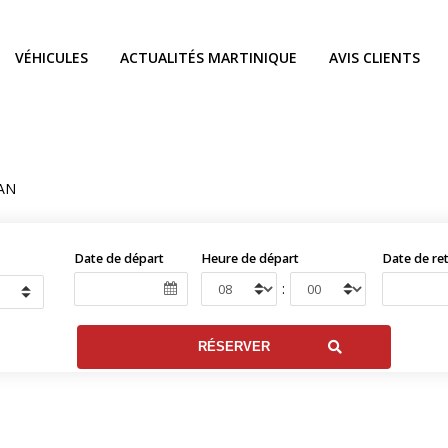
VÉHICULES
ACTUALITÉS MARTINIQUE
AVIS CLIENTS
AN
Date de départ
Heure de départ
Date de re
: