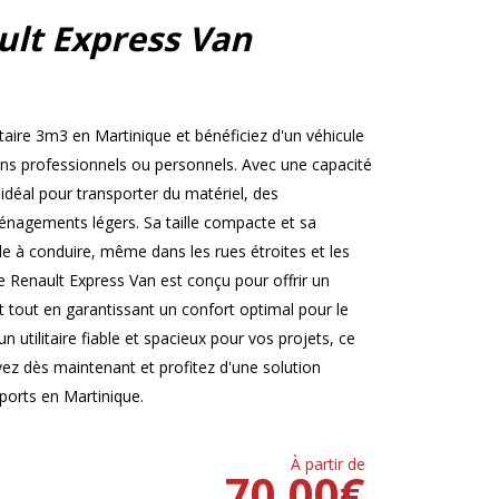
ult Express Van
taire 3m3 en Martinique et bénéficiez d'un véhicule
ins professionnels ou personnels. Avec une capacité
déal pour transporter du matériel, des
nagements légers. Sa taille compacte et sa
cile à conduire, même dans les rues étroites et les
e Renault Express Van est conçu pour offrir un
out en garantissant un confort optimal pour le
n utilitaire fiable et spacieux pour vos projets, ce
rvez dès maintenant et profitez d'une solution
sports en Martinique.
À partir de
70.00
€