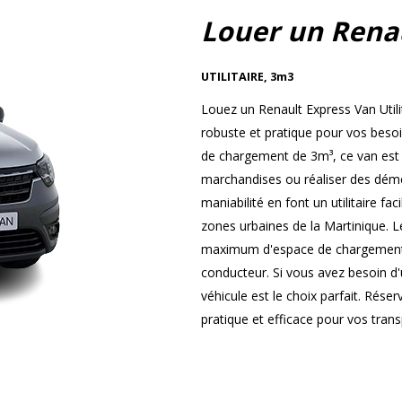
Louer un Rena
UTILITAIRE
,
3m3
Louez un Renault Express Van Utili
robuste et pratique pour vos beso
de chargement de 3m³, ce van est i
marchandises ou réaliser des démé
maniabilité en font un utilitaire fa
zones urbaines de la Martinique. L
maximum d'espace de chargement t
conducteur. Si vous avez besoin d'u
véhicule est le choix parfait. Rése
pratique et efficace pour vos tran