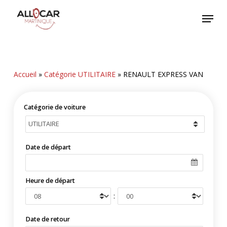
Skip
Menu
to
main
content
Accueil
»
Catégorie UTILITAIRE
»
RENAULT EXPRESS VAN
Catégorie de voiture
Date de départ
Heure de départ
:
Date de retour