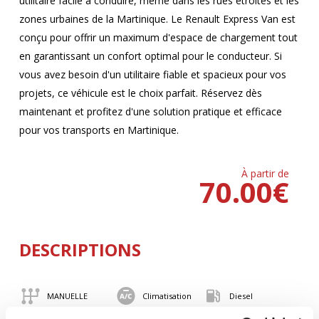
utilitaire facile à conduire, même dans les rues étroites et les
zones urbaines de la Martinique. Le Renault Express Van est
conçu pour offrir un maximum d'espace de chargement tout
en garantissant un confort optimal pour le conducteur. Si
vous avez besoin d'un utilitaire fiable et spacieux pour vos
projets, ce véhicule est le choix parfait. Réservez dès
maintenant et profitez d'une solution pratique et efficace
pour vos transports en Martinique.
À partir de
70.00
€
DESCRIPTIONS
MANUELLE
Climatisation
Diesel