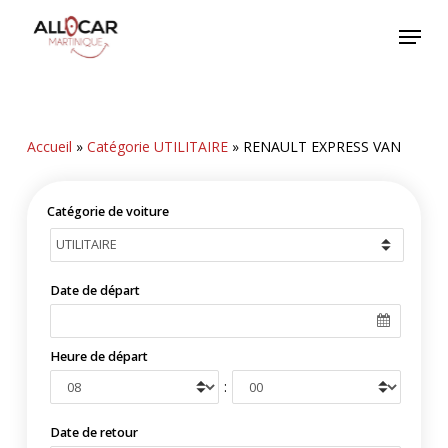
Skip
Menu
to
main
content
Accueil
»
Catégorie UTILITAIRE
»
RENAULT EXPRESS VAN
Catégorie de voiture
Date de départ
Heure de départ
:
Date de retour