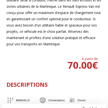
utilitaire facile à conduire, même dans les rues étroites et les
zones urbaines de la Martinique. Le Renault Express Van est
conçu pour offrir un maximum d'espace de chargement tout
en garantissant un confort optimal pour le conducteur. Si
vous avez besoin d'un utilitaire fiable et spacieux pour vos
projets, ce véhicule est le choix parfait. Réservez dès
maintenant et profitez d'une solution pratique et efficace
pour vos transports en Martinique.
À partir de
70.00
€
DESCRIPTIONS
MANUELLE
Climatisation
Diesel