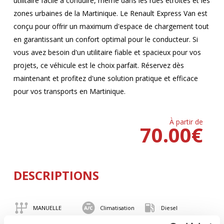
utilitaire facile à conduire, même dans les rues étroites et les
zones urbaines de la Martinique. Le Renault Express Van est
conçu pour offrir un maximum d'espace de chargement tout
en garantissant un confort optimal pour le conducteur. Si
vous avez besoin d'un utilitaire fiable et spacieux pour vos
projets, ce véhicule est le choix parfait. Réservez dès
maintenant et profitez d'une solution pratique et efficace
pour vos transports en Martinique.
À partir de
70.00
€
DESCRIPTIONS
MANUELLE
Climatisation
Diesel