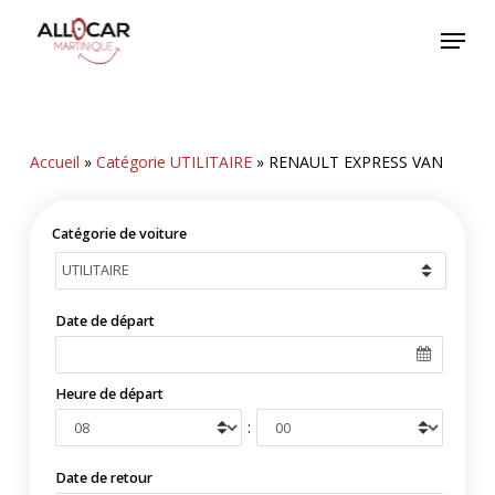
Skip
Menu
to
main
content
Accueil
»
Catégorie UTILITAIRE
»
RENAULT EXPRESS VAN
Catégorie de voiture
Date de départ
Heure de départ
:
Date de retour