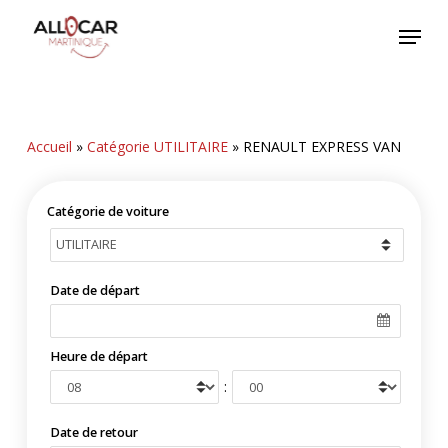
Skip
Menu
to
main
content
Accueil
»
Catégorie UTILITAIRE
»
RENAULT EXPRESS VAN
Catégorie de voiture
Date de départ
Heure de départ
:
Date de retour