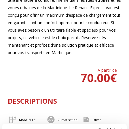
utilitaire facile à conduire, même dans les rues étroites et les
zones urbaines de la Martinique. Le Renault Express Van est
conçu pour offrir un maximum d'espace de chargement tout
en garantissant un confort optimal pour le conducteur. Si
vous avez besoin d'un utilitaire fiable et spacieux pour vos
projets, ce véhicule est le choix parfait. Réservez dès
maintenant et profitez d'une solution pratique et efficace
pour vos transports en Martinique.
À partir de
70.00
€
DESCRIPTIONS
MANUELLE
Climatisation
Diesel