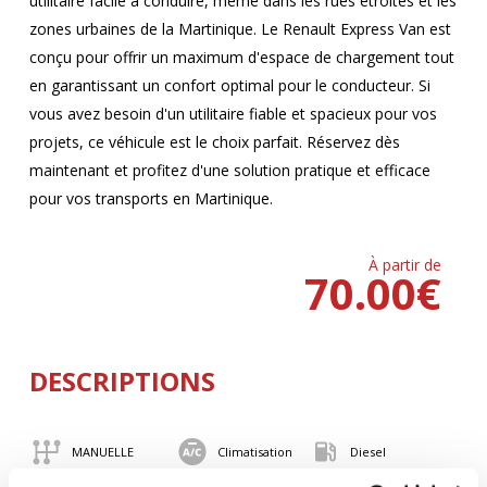
utilitaire facile à conduire, même dans les rues étroites et les
zones urbaines de la Martinique. Le Renault Express Van est
conçu pour offrir un maximum d'espace de chargement tout
en garantissant un confort optimal pour le conducteur. Si
vous avez besoin d'un utilitaire fiable et spacieux pour vos
projets, ce véhicule est le choix parfait. Réservez dès
maintenant et profitez d'une solution pratique et efficace
pour vos transports en Martinique.
À partir de
70.00
€
DESCRIPTIONS
MANUELLE
Climatisation
Diesel