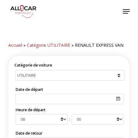
Skip
Menu
to
main
content
Accueil
»
Catégorie UTILITAIRE
»
RENAULT EXPRESS VAN
Catégorie de voiture
Date de départ
Heure de départ
:
Date de retour