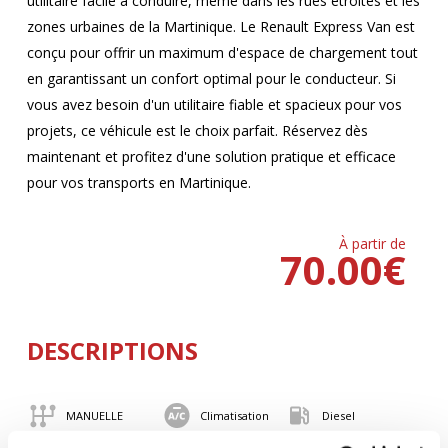
utilitaire facile à conduire, même dans les rues étroites et les
zones urbaines de la Martinique. Le Renault Express Van est
conçu pour offrir un maximum d'espace de chargement tout
en garantissant un confort optimal pour le conducteur. Si
vous avez besoin d'un utilitaire fiable et spacieux pour vos
projets, ce véhicule est le choix parfait. Réservez dès
maintenant et profitez d'une solution pratique et efficace
pour vos transports en Martinique.
À partir de
70.00
€
DESCRIPTIONS
MANUELLE
Climatisation
Diesel