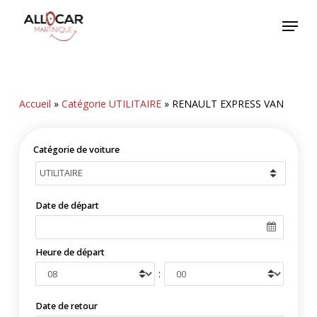
Skip
Menu
to
main
content
Accueil
»
Catégorie UTILITAIRE
»
RENAULT EXPRESS VAN
Catégorie de voiture
Date de départ
Heure de départ
:
Date de retour