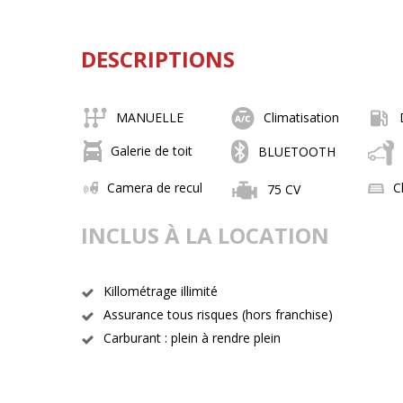
DESCRIPTIONS
MANUELLE
Climatisation
Galerie de toit
BLUETOOTH
Camera de recul
C
75 CV
INCLUS À LA LOCATION
Killométrage illimité
Assurance tous risques (hors franchise)
Carburant : plein à rendre plein