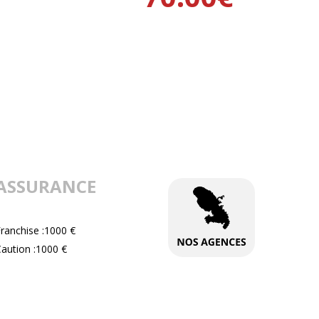
ASSURANCE
ranchise :1000 €
aution :1000 €