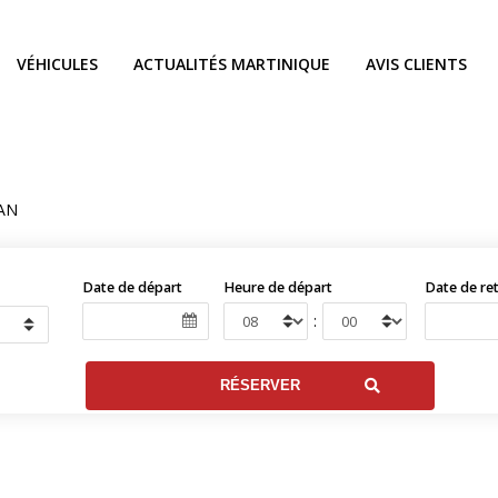
VÉHICULES
ACTUALITÉS MARTINIQUE
AVIS CLIENTS
AN
Date de départ
Heure de départ
Date de re
: