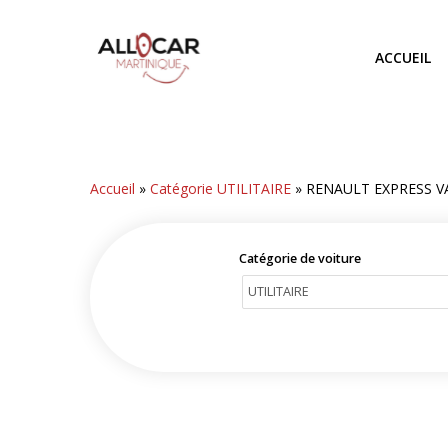
Skip
to
ACCUEIL
main
content
Accueil
»
Catégorie UTILITAIRE
»
RENAULT EXPRESS V
Catégorie de voiture