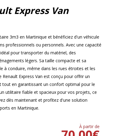
ult Express Van
taire 3m3 en Martinique et bénéficiez d'un véhicule
ins professionnels ou personnels. Avec une capacité
déal pour transporter du matériel, des
nagements légers. Sa taille compacte et sa
cile à conduire, même dans les rues étroites et les
e Renault Express Van est conçu pour offrir un
out en garantissant un confort optimal pour le
n utilitaire fiable et spacieux pour vos projets, ce
rvez dès maintenant et profitez d'une solution
sports en Martinique.
À partir de
70.00
€