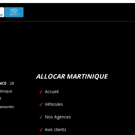
ALLOCAR MARTINIQUE
:
NCE
28
tinique
Accueil
T
Véhicules
Lamentin
Nos Agences
Avis clients