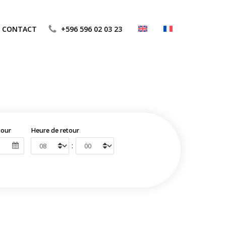
CONTACT
+596 596 02 03 23
tour
Heure de retour
: