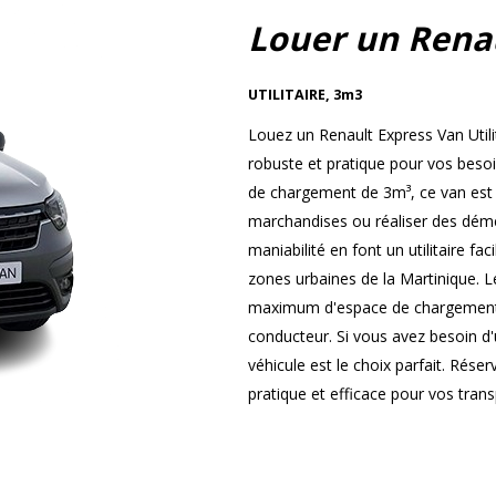
Louer un Rena
UTILITAIRE
,
3m3
Louez un Renault Express Van Utili
robuste et pratique pour vos beso
de chargement de 3m³, ce van est i
marchandises ou réaliser des démé
maniabilité en font un utilitaire fa
zones urbaines de la Martinique. L
maximum d'espace de chargement t
conducteur. Si vous avez besoin d'u
véhicule est le choix parfait. Rése
pratique et efficace pour vos tran