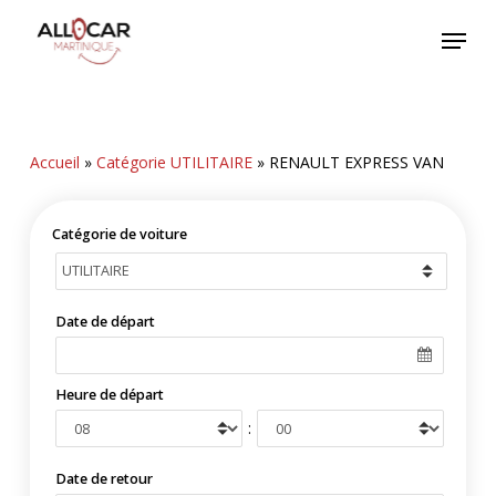
Skip
Menu
to
main
content
Accueil
»
Catégorie UTILITAIRE
»
RENAULT EXPRESS VAN
Catégorie de voiture
Date de départ
Heure de départ
:
Date de retour