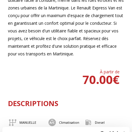
utilitaire facile à conduire, même dans les rues étroites et les
zones urbaines de la Martinique. Le Renault Express Van est
conçu pour offrir un maximum d'espace de chargement tout
en garantissant un confort optimal pour le conducteur. Si
vous avez besoin d'un utilitaire fiable et spacieux pour vos
projets, ce véhicule est le choix parfait. Réservez dès
maintenant et profitez d'une solution pratique et efficace
pour vos transports en Martinique.
À partir de
70.00
€
DESCRIPTIONS
MANUELLE
Climatisation
Diesel