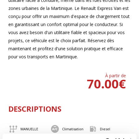
utilitaire facile à conduire, même dans les rues étroites et les
zones urbaines de la Martinique. Le Renault Express Van est
conçu pour offrir un maximum d'espace de chargement tout
en garantissant un confort optimal pour le conducteur. Si
vous avez besoin d'un utilitaire fiable et spacieux pour vos
projets, ce véhicule est le choix parfait. Réservez dès
maintenant et profitez d'une solution pratique et efficace
pour vos transports en Martinique.
À partir de
70.00
€
DESCRIPTIONS
MANUELLE
Climatisation
Diesel