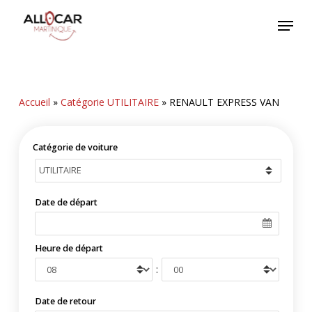
Skip
Menu
to
main
content
Accueil
»
Catégorie UTILITAIRE
»
RENAULT EXPRESS VAN
Catégorie de voiture
Date de départ
Heure de départ
:
Date de retour