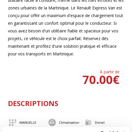
utilitaire facile à conduire, même dans les rues étroites et les
zones urbaines de la Martinique. Le Renault Express Van est
conçu pour offrir un maximum d'espace de chargement tout
en garantissant un confort optimal pour le conducteur. Si
vous avez besoin d'un utilitaire fiable et spacieux pour vos
projets, ce véhicule est le choix parfait. Réservez dès
maintenant et profitez d'une solution pratique et efficace
pour vos transports en Martinique.
À partir de
70.00
€
DESCRIPTIONS
MANUELLE
Climatisation
Diesel