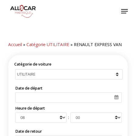
Skip
Menu
to
main
content
Accueil
»
Catégorie UTILITAIRE
»
RENAULT EXPRESS VAN
Catégorie de voiture
Date de départ
Heure de départ
:
Date de retour