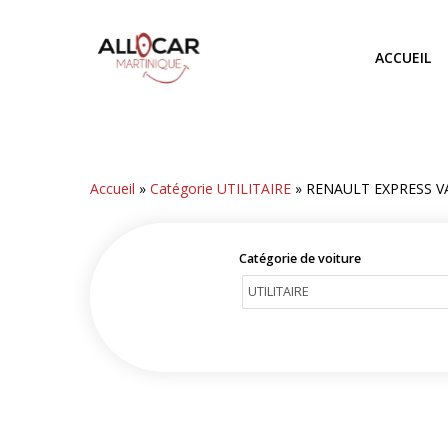
Skip
to
ACCUEIL
main
content
Accueil
»
Catégorie UTILITAIRE
»
RENAULT EXPRESS V
Catégorie de voiture