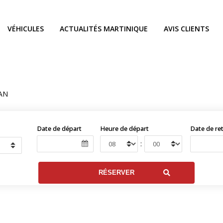
VÉHICULES
ACTUALITÉS MARTINIQUE
AVIS CLIENTS
AN
Date de départ
Heure de départ
Date de re
: