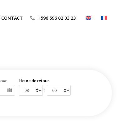
CONTACT
+596 596 02 03 23
tour
Heure de retour
: