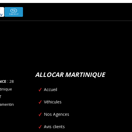
ALLOCAR MARTINIQUE
:
NCE
28
tinique
Accueil
T
Véhicules
Lamentin
Nos Agences
Avis clients