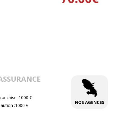
ASSURANCE
ranchise :1000 €
aution :1000 €