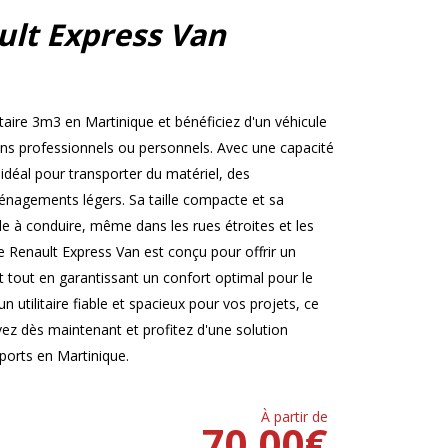
ult Express Van
taire 3m3 en Martinique et bénéficiez d'un véhicule
ins professionnels ou personnels. Avec une capacité
déal pour transporter du matériel, des
nagements légers. Sa taille compacte et sa
cile à conduire, même dans les rues étroites et les
e Renault Express Van est conçu pour offrir un
out en garantissant un confort optimal pour le
n utilitaire fiable et spacieux pour vos projets, ce
rvez dès maintenant et profitez d'une solution
sports en Martinique.
À partir de
70.00
€