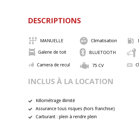
DESCRIPTIONS
MANUELLE
Climatisation
Galerie de toit
BLUETOOTH
Camera de recul
C
75 CV
INCLUS À LA LOCATION
Killométrage illimité
Assurance tous risques (hors franchise)
Carburant : plein à rendre plein