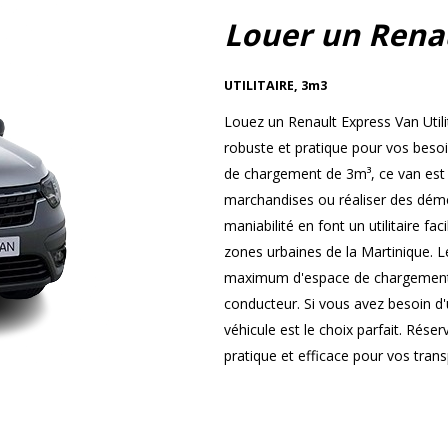
Louer un Rena
UTILITAIRE
,
3m3
Louez un Renault Express Van Utili
robuste et pratique pour vos beso
de chargement de 3m³, ce van est i
marchandises ou réaliser des démé
maniabilité en font un utilitaire fa
zones urbaines de la Martinique. L
maximum d'espace de chargement t
conducteur. Si vous avez besoin d'u
véhicule est le choix parfait. Rése
pratique et efficace pour vos tran