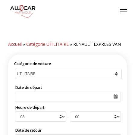
Skip
Menu
to
main
content
Accueil
»
Catégorie UTILITAIRE
»
RENAULT EXPRESS VAN
Catégorie de voiture
Date de départ
Heure de départ
:
Date de retour