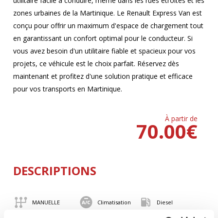
utilitaire facile à conduire, même dans les rues étroites et les
zones urbaines de la Martinique. Le Renault Express Van est
conçu pour offrir un maximum d'espace de chargement tout
en garantissant un confort optimal pour le conducteur. Si
vous avez besoin d'un utilitaire fiable et spacieux pour vos
projets, ce véhicule est le choix parfait. Réservez dès
maintenant et profitez d'une solution pratique et efficace
pour vos transports en Martinique.
À partir de
70.00
€
DESCRIPTIONS
MANUELLE
Climatisation
Diesel