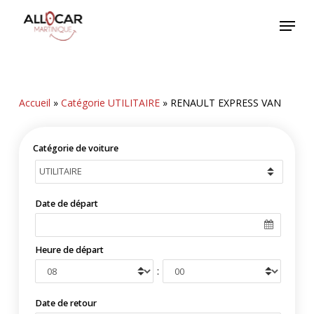
Skip
Menu
to
main
content
Accueil
»
Catégorie UTILITAIRE
»
RENAULT EXPRESS VAN
Catégorie de voiture
Date de départ
Heure de départ
:
Date de retour