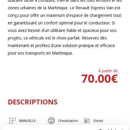
utilitaire facile à conduire, même dans les rues étroites et les
zones urbaines de la Martinique. Le Renault Express Van est
conçu pour offrir un maximum d'espace de chargement tout
en garantissant un confort optimal pour le conducteur. Si
vous avez besoin d'un utilitaire fiable et spacieux pour vos
projets, ce véhicule est le choix parfait. Réservez dès
maintenant et profitez d'une solution pratique et efficace
pour vos transports en Martinique.
À partir de
70.00
€
DESCRIPTIONS
MANUELLE
Climatisation
Diesel