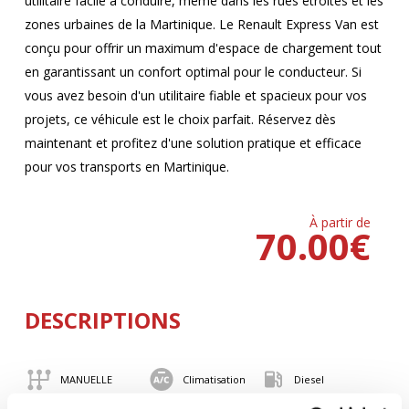
utilitaire facile à conduire, même dans les rues étroites et les
zones urbaines de la Martinique. Le Renault Express Van est
conçu pour offrir un maximum d'espace de chargement tout
en garantissant un confort optimal pour le conducteur. Si
vous avez besoin d'un utilitaire fiable et spacieux pour vos
projets, ce véhicule est le choix parfait. Réservez dès
maintenant et profitez d'une solution pratique et efficace
pour vos transports en Martinique.
À partir de
70.00
€
DESCRIPTIONS
MANUELLE
Climatisation
Diesel