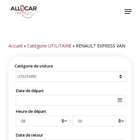
Skip
Menu
to
main
content
Accueil
»
Catégorie UTILITAIRE
»
RENAULT EXPRESS VAN
Catégorie de voiture
Date de départ
Heure de départ
:
Date de retour