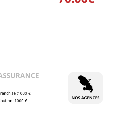
ASSURANCE
ranchise :1000 €
aution :1000 €