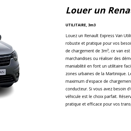
Louer un Rena
UTILITAIRE
,
3m3
Louez un Renault Express Van Utili
robuste et pratique pour vos beso
de chargement de 3m³, ce van est i
marchandises ou réaliser des démé
maniabilité en font un utilitaire fa
zones urbaines de la Martinique. L
maximum d'espace de chargement t
conducteur. Si vous avez besoin d'u
véhicule est le choix parfait. Rése
pratique et efficace pour vos tran