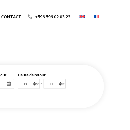
CONTACT
+596 596 02 03 23
tour
Heure de retour
: