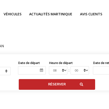
VÉHICULES
ACTUALITÉS MARTINIQUE
AVIS CLIENTS
AN
Date de départ
Heure de départ
Date de re
: