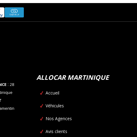
ALLOCAR MARTINIQUE
:
NCE
28
tinique
Accueil
T
Véhicules
Lamentin
Nos Agences
Avis clients