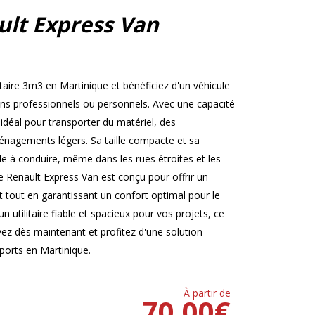
ult Express Van
taire 3m3 en Martinique et bénéficiez d'un véhicule
ins professionnels ou personnels. Avec une capacité
déal pour transporter du matériel, des
nagements légers. Sa taille compacte et sa
cile à conduire, même dans les rues étroites et les
e Renault Express Van est conçu pour offrir un
out en garantissant un confort optimal pour le
n utilitaire fiable et spacieux pour vos projets, ce
rvez dès maintenant et profitez d'une solution
sports en Martinique.
À partir de
70.00
€