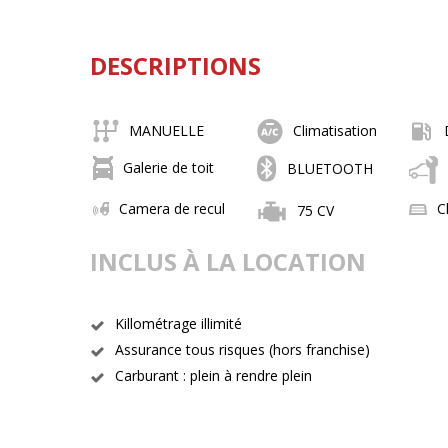
DESCRIPTIONS
MANUELLE
Climatisation
Galerie de toit
BLUETOOTH
Camera de recul
C
75 CV
INCLUS À LA LOCATION
Killométrage illimité
Assurance tous risques (hors franchise)
Carburant : plein à rendre plein