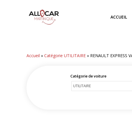
Skip
to
ACCUEIL
main
content
Accueil
»
Catégorie UTILITAIRE
»
RENAULT EXPRESS V
Catégorie de voiture